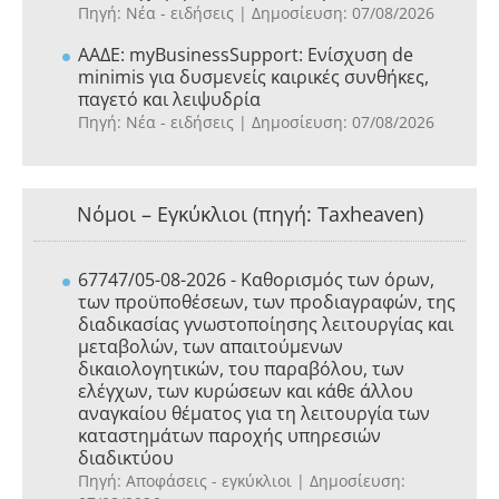
Πηγή: Νέα - ειδήσεις
Δημοσίευση: 07/08/2026
ΑΑΔΕ: myBusinessSupport: Ενίσχυση de
minimis για δυσμενείς καιρικές συνθήκες,
παγετό και λειψυδρία
Πηγή: Νέα - ειδήσεις
Δημοσίευση: 07/08/2026
Νόμοι – Εγκύκλιοι (πηγή: Taxheaven)
67747/05-08-2026 - Καθορισμός των όρων,
των προϋποθέσεων, των προδιαγραφών, της
διαδικασίας γνωστοποίησης λειτουργίας και
μεταβολών, των απαιτούμενων
δικαιολογητικών, του παραβόλου, των
ελέγχων, των κυρώσεων και κάθε άλλου
αναγκαίου θέματος για τη λειτουργία των
καταστημάτων παροχής υπηρεσιών
διαδικτύου
Πηγή: Αποφάσεις - εγκύκλιοι
Δημοσίευση: