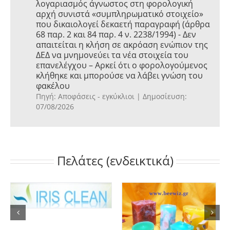
λογαριασμός άγνωστος στη φορολογική
αρχή συνιστά «συμπληρωματικό στοιχείο»
που δικαιολογεί δεκαετή παραγραφή (άρθρα
68 παρ. 2 και 84 παρ. 4 ν. 2238/1994) - Δεν
απαιτείται η κλήση σε ακρόαση ενώπιον της
ΔΕΔ να μνημονεύει τα νέα στοιχεία του
επανελέγχου – Αρκεί ότι ο φορολογούμενος
κλήθηκε και μπορούσε να λάβει γνώση του
φακέλου
Πηγή: Αποφάσεις - εγκύκλιοι
Δημοσίευση:
07/08/2026
Πελάτες (ενδεικτικά)