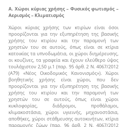
Α. Χώροι κύριας χρήσης – Φυσικός φωτισμός –
Αερισμός – Κλιματισμός
Χώροι κύριας χρήσης των κτιρίων είναι όσοι
προορίζονται για την εξυπηρέτηση της βασικής
χρήσης του κτιρίου και την παραμονή των
χρηστών του σε αυτούς, όπως είναι σε κτίρια
κατοικίας τα υπνοδωμάτια, οι χώροι διημέρευσης,
οι κουζίνες, τα γραφεία και έχουν ελεύθερο ύψος
τουλάχιστον 2,50 μ.1 (παρ. 95 άρθ. 2 Ν. 4067/2012
(Α΄79) «Νέος Οικοδομικός Κανονισμός»). Χώροι
βοηθητικής χρήσης είναι χώροι, που δεν
προορίζονται για την εξυπηρέτηση της βασικής
χρήσης του κτιρίου και την παραμονή των
χρηστών του σε αυτούς, όπως είναι χώροι
κυκλοφορίας, διάδρομοι, προθάλαμοι,
κλιμακοστάσια, χώροι υγιεινής, μηχανοστάσια,
αποθήκες, χώροι στάθμευσης αυτοκινήτων, κτίρια
παραμονής ζώων (παρ. 96 άρθ. 2 Ν. 4067/2012