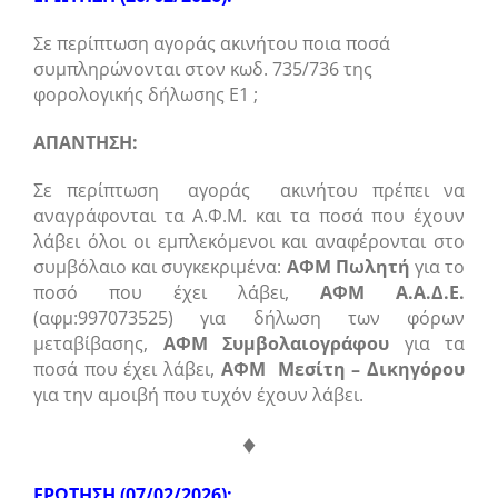
Σε περίπτωση αγοράς ακινήτου ποια ποσά
συμπληρώνονται στον κωδ. 735/736 της
φορολογικής δήλωσης Ε1 ;
ΑΠΑΝΤΗΣΗ:
Σε περίπτωση αγοράς ακινήτου πρέπει να
αναγράφονται τα Α.Φ.Μ. και τα ποσά που έχουν
λάβει όλοι οι εμπλεκόμενοι και αναφέρονται στο
συμβόλαιο και συγκεκριμένα:
ΑΦΜ Πωλητή
για το
ποσό που έχει λάβει,
ΑΦΜ Α.Α.Δ.Ε.
(αφμ:997073525) για δήλωση των φόρων
μεταβίβασης,
ΑΦΜ Συμβολαιογράφου
για τα
ποσά που έχει λάβει,
ΑΦΜ Μεσίτη – Δικηγόρου
για την αμοιβή που τυχόν έχουν λάβει.
♦
ΕΡΩΤΗΣΗ (07/02/2026):