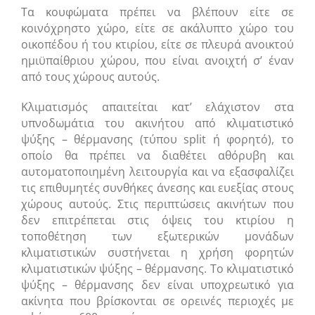
Τα κουφώματα πρέπει να βλέπουν είτε σε
κοινόχρηστο χώρο, είτε σε ακάλυπτο χώρο του
οικοπέδου ή του κτιρίου, είτε σε πλευρά ανοικτού
ημιϋπαίθριου χώρου, που είναι ανοιχτή σ’ έναν
από τους χώρους αυτούς.
Κλιματισμός απαιτείται κατ’ ελάχιστον στα
υπνοδωμάτια του ακινήτου από κλιματιστικό
ψύξης – θέρμανσης (τύπου split ή φορητό), το
οποίο θα πρέπει να διαθέτει αθόρυβη και
αυτοματοποιημένη λειτουργία και να εξασφαλίζει
τις επιθυμητές συνθήκες άνεσης και ευεξίας στους
χώρους αυτούς. Στις περιπτώσεις ακινήτων που
δεν επιτρέπεται στις όψεις του κτιρίου η
τοποθέτηση των εξωτερικών μονάδων
κλιματιστικών συστήνεται η χρήση φορητών
κλιματιστικών ψύξης – θέρμανσης. Το κλιματιστικό
ψύξης – θέρμανσης δεν είναι υποχρεωτικό για
ακίνητα που βρίσκονται σε ορεινές περιοχές με