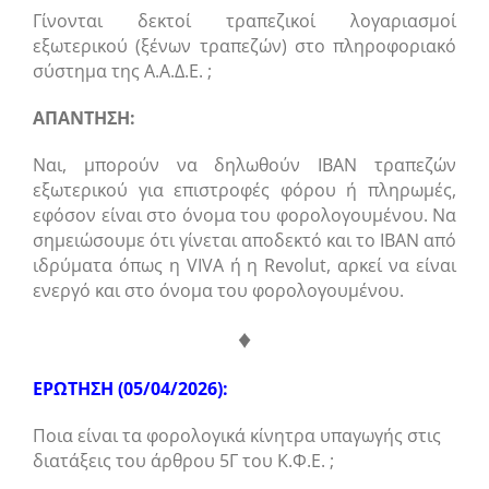
Γίνονται δεκτοί τραπεζικοί λογαριασμοί
εξωτερικού (ξένων τραπεζών) στο πληροφοριακό
σύστημα της Α.Α.Δ.Ε. ;
ΑΠΑΝΤΗΣΗ:
Ναι, μπορούν να δηλωθούν IBAN τραπεζών
εξωτερικού για επιστροφές φόρου ή πληρωμές,
εφόσον είναι στο όνομα του φορολογουμένου. Να
σημειώσουμε ότι γίνεται αποδεκτό και το ΙΒΑΝ από
ιδρύματα όπως η VIVA ή η Revolut, αρκεί να είναι
ενεργό και στο όνομα του φορολογουμένου.
♦
ΕΡΩΤΗΣΗ (05/04/2026):
Ποια είναι τα φορολογικά κίνητρα υπαγωγής στις
διατάξεις του άρθρου 5Γ του Κ.Φ.Ε. ;