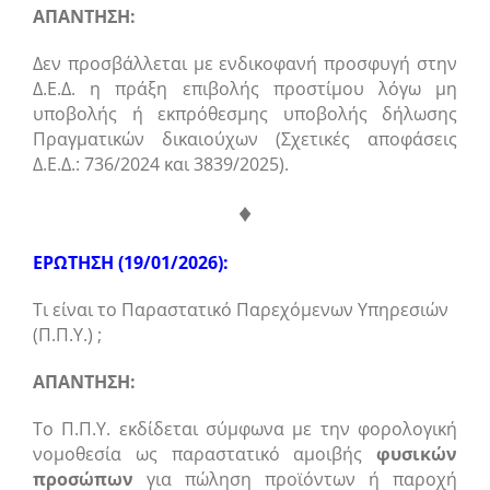
ΑΠΑΝΤΗΣΗ:
Δεν προσβάλλεται με ενδικοφανή προσφυγή στην
Δ.Ε.Δ. η πράξη επιβολής προστίμου λόγω μη
υποβολής ή εκπρόθεσμης υποβολής δήλωσης
Πραγματικών δικαιούχων (Σχετικές αποφάσεις
Δ.Ε.Δ.: 736/2024 και 3839/2025).
♦
ΕΡΩΤΗΣΗ (19/01/2026):
Τι είναι το Παραστατικό Παρεχόμενων Υπηρεσιών
(Π.Π.Υ.) ;
ΑΠΑΝΤΗΣΗ:
Το Π.Π.Υ. εκδίδεται σύμφωνα με την φορολογική
νομοθεσία ως παραστατικό αμοιβής
φυσικών
προσώπων
για πώληση προϊόντων ή παροχή