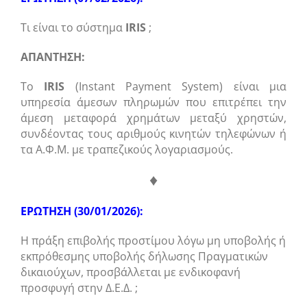
Τι είναι το σύστημα
IRIS
;
ΑΠΑΝΤΗΣΗ:
Το
IRIS
(Instant Payment System) είναι μια
υπηρεσία άμεσων πληρωμών που επιτρέπει την
άμεση μεταφορά χρημάτων μεταξύ χρηστών,
συνδέοντας τους αριθμούς κινητών τηλεφώνων ή
τα Α.Φ.Μ. με τραπεζικούς λογαριασμούς.
♦
ΕΡΩΤΗΣΗ (30/01/2026):
Η πράξη επιβολής προστίμου λόγω μη υποβολής ή
εκπρόθεσμης υποβολής δήλωσης Πραγματικών
δικαιούχων, προσβάλλεται με ενδικοφανή
προσφυγή στην Δ.Ε.Δ. ;