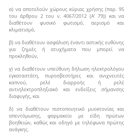
α) να αποτελούν χώρους κύριας χρήσης (παρ. 95
του άρθρου 2 του ν. 4067/2012 (Α’ 79)) και να
διαθέτουν φυσικό φωτισμό, αερισμό και
κλιματισμό,
β) να διαθέτουν ασφάλιση έναντι αστικής ευθύνης
για ζημιές ή ατυχήματα που μπορεί να
προκληθούν,
γ) να διαθέτουν υπεύθυνη δήλωση ηλεκτρολόγου
εγκαταστάτη, πυροσβεστήρες και ανιχνευτές
καπνού, ρελέ διαρροής ή ρελέ
αντιηλεκτροπληξιακό και ενδείξεις σήμανσης
διαφυγής, και
δ) να διαθέτουν πιστοποιητικό μυοκτονίας και
απεντόμωσης, φαρμακείο με είδη πρώτων
βοηθειών, καθώς και οδηγό με τηλέφωνα πρώτης
ανάγκης.