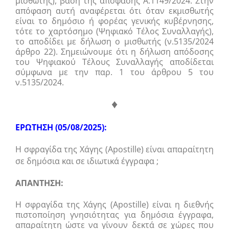
μισθωτής), βάση της απόφασης Α.1149/2024. Στην
απόφαση αυτή αναφέρεται ότι όταν εκμισθωτής
είναι το δημόσιο ή φορέας γενικής κυβέρνησης,
τότε το χαρτόσημο (Ψηφιακό Τέλος Συναλλαγής),
το αποδίδει με δήλωση ο μισθωτής (ν.5135/2024
άρθρο 22). Σημειώνουμε ότι η δήλωση απόδοσης
του Ψηφιακού Τέλους Συναλλαγής αποδίδεται
σύμφωνα με την παρ. 1 του άρθρου 5 του
ν.5135/2024.
♦
ΕΡΩΤΗΣΗ (05/08/2025):
Η σφραγίδα της Χάγης (Apostille) είναι απαραίτητη
σε δημόσια και σε ιδιωτικά έγγραφα ;
ΑΠΑΝΤΗΣΗ:
Η σφραγίδα της Χάγης (Apostille) είναι η διεθνής
πιστοποίηση γνησιότητας για δημόσια έγγραφα,
απαραίτητη ώστε να γίνουν δεκτά σε χώρες που