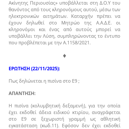
Ακίνητης Περιουσίας» υποβάλλεται στη Δ.Ο.Υ του
θανόντος από τους κληρονόμους αυτού, μέσω των
ηλεκτρονικών αιτημάτων. Καταρχήν πρέπει να
έχουν δηλωθεί στο Μητρώο της Α.Α.Δ.Ε. οι
κληρονόμοι και ένας από αυτούς μπορεί να
υποβάλλει την Λύση, συμπληρώνοντας το έντυπο
που προβλέπεται με την Α.1158/2021.
♦
ΕΡΩΤΗΣΗ (22/11/2025):
Πως δηλώνεται η πισίνα στο Ε9 ;
ΑΠΑΝΤΗΣΗ:
Η πισίνα (κολυμβητική δεξαμενή), για την οποία
έχει εκδοθεί άδεια ειδικού κτιρίου, αναγράφεται
στο Ε9 σε ξεχωριστή γραμμή ως αθλητική
εγκατάσταση (κωδ.11). Εφόσον δεν έχει εκδοθεί