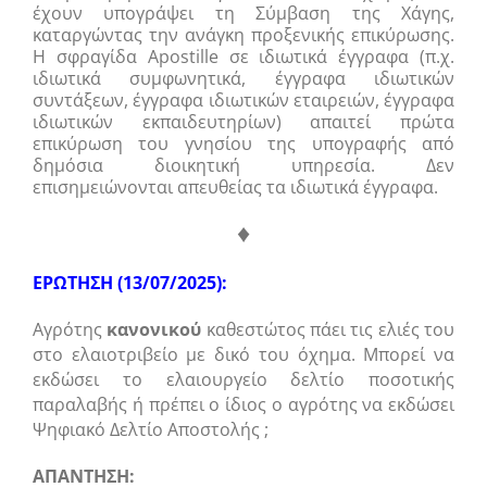
έχουν υπογράψει τη Σύμβαση της Χάγης,
καταργώντας την ανάγκη προξενικής επικύρωσης.
Η σφραγίδα Apostille σε ιδιωτικά έγγραφα (π.χ.
ιδιωτικά συμφωνητικά, έγγραφα ιδιωτικών
συντάξεων, έγγραφα ιδιωτικών εταιρειών, έγγραφα
ιδιωτικών εκπαιδευτηρίων) απαιτεί πρώτα
επικύρωση του γνησίου της υπογραφής από
δημόσια διοικητική υπηρεσία.
Δεν
επισημειώνονται απευθείας τα ιδιωτικά έγγραφα
.
♦
ΕΡΩΤΗΣΗ (13/07/2025):
Αγρότης
κανονικού
καθεστώτος πάει τις ελιές του
στο ελαιοτριβείο με δικό του όχημα. Μπορεί να
εκδώσει το ελαιουργείο δελτίο ποσοτικής
παραλαβής ή πρέπει ο ίδιος ο αγρότης να εκδώσει
Ψηφιακό Δελτίο Αποστολής ;
ΑΠΑΝΤΗΣΗ: