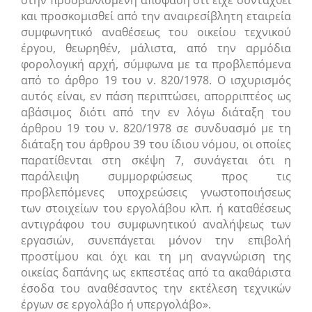
και προσκομισθεί από την αναιρεσίβλητη εταιρεία
συμφωνητικό αναθέσεως του οικείου τεχνικού
έργου, θεωρηθέν, μάλιστα, από την αρμόδια
φορολογική αρχή, σύμφωνα με τα προβλεπόμενα
από το άρθρο 19 του ν. 820/1978. Ο ισχυρισμός
αυτός είναι, εν πάση περιπτώσει, απορριπτέος ως
αβάσιμος διότι από την εν λόγω διάταξη του
άρθρου 19 του ν. 820/1978 σε συνδυασμό με τη
διάταξη του άρθρου 39 του ίδιου νόμου, οι οποίες
παρατίθενται στη σκέψη 7, συνάγεται ότι η
παράλειψη συμμορφώσεως προς τις
προβλεπόμενες υποχρεώσεις γνωστοποιήσεως
των στοιχείων του εργολάβου κλπ. ή καταθέσεως
αντιγράφου του συμφωνητικού αναλήψεως των
εργασιών, συνεπάγεται μόνον την επιβολή
προστίμου και όχι και τη μη αναγνώριση της
οικείας δαπάνης ως εκπεστέας από τα ακαθάριστα
έσοδα του αναθέσαντος την εκτέλεση τεχνικών
έργων σε εργολάβο ή υπεργολάβο».