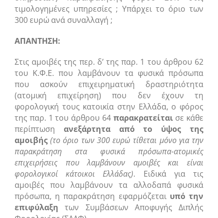
τιμολογημένες υπηρεσίες ; Υπάρχει το όριο των
300 ευρώ ανά συναλλαγή ;
ΑΠΑΝΤΗΣΗ:
Στις αμοιβές της περ. δ’ της παρ. 1 του άρθρου 62
του Κ.Φ.Ε. που λαμβάνουν τα φυσικά πρόσωπα
που ασκούν επιχειρηματική δραστηριότητα
(ατομική επιχείρηση) που δεν έχουν τη
φορολογική τους κατοικία στην Ελλάδα, ο φόρος
της παρ. 1 του άρθρου 64
παρακρατείται
σε κάθε
περίπτωση
ανεξάρτητα από το ύψος της
αμοιβής
(το όριο των 300 ευρώ τίθεται μόνο για την
παρακράτηση στα φυσικά πρόσωπα-ατομικές
επιχειρήσεις που λαμβάνουν αμοιβές και είναι
φορολογικοί κάτοικοι Ελλάδας)
. Ειδικά για τις
αμοιβές που λαμβάνουν τα αλλοδαπά φυσικά
πρόσωπα, η παρακράτηση εφαρμόζεται
υπό την
επιφύλαξη
των Συμβάσεων Αποφυγής Διπλής