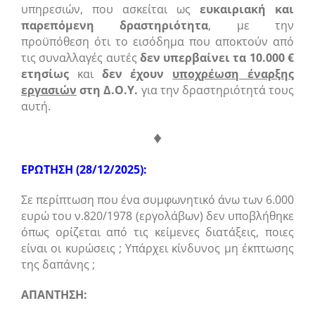
υπηρεσιών, που ασκείται ως
ευκαιριακή και
παρεπόμενη δραστηριότητα
, με την
προϋπόθεση ότι το εισόδημα που αποκτούν από
τις συναλλαγές αυτές
δεν υπερβαίνει τα 10.000 €
ετησίως
και
δεν έχουν
υποχρέωση έναρξης
εργασιών
στη Δ.Ο.Υ.
για την δραστηριότητά τους
αυτή.
♦
ΕΡΩΤΗΣΗ (28/12/2025):
Σε περίπτωση που ένα συμφωνητικό άνω των 6.000
ευρώ του ν.820/1978 (εργολάβων) δεν υποβλήθηκε
όπως ορίζεται από τις κείμενες διατάξεις, ποιες
είναι οι κυρώσεις ; Υπάρχει κίνδυνος μη έκπτωσης
της δαπάνης ;
ΑΠΑΝΤΗΣΗ: