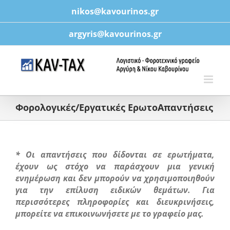
Μετάβαση
nikos@kavourinos.gr
στο
περιεχόμενο
argyris@kavourinos.gr
Φορολογικές/Εργατικές ΕρωτοΑπαντήσεις
* Οι απαντήσεις που δίδονται σε ερωτήματα,
έχουν ως στόχο να παράσχουν μια γενική
ενημέρωση και δεν μπορούν να χρησιμοποιηθούν
για την επίλυση ειδικών θεμάτων. Για
περισσότερες πληροφορίες και διευκρινήσεις,
μπορείτε να επικοινωνήσετε με το γραφείο μας.