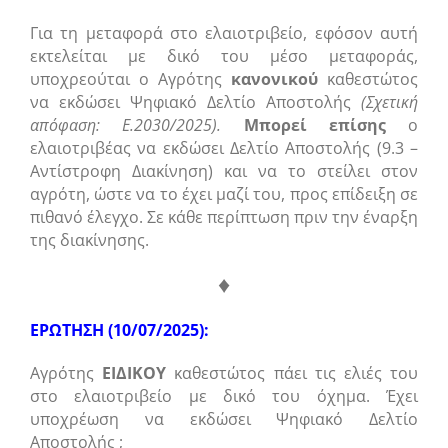
Για τη μεταφορά στο ελαιοτριβείο, εφόσον αυτή
εκτελείται με δικό του μέσο μεταφοράς,
υποχρεούται ο Αγρότης
κανονικού
καθεστώτος
να εκδώσει Ψηφιακό Δελτίο Αποστολής
(Σχετική
απόφαση: Ε.2030/2025).
Μπορεί επίσης
ο
ελαιοτριβέας να εκδώσει Δελτίο Αποστολής (9.3 –
Αντίστροφη Διακίνηση) και να το στείλει στον
αγρότη, ώστε να το έχει μαζί του, προς επίδειξη σε
πιθανό έλεγχο. Σε κάθε περίπτωση πριν την έναρξη
της διακίνησης.
♦
ΕΡΩΤΗΣΗ (10/07/2025):
Αγρότης
ΕΙΔΙΚΟΥ
καθεστώτος πάει τις ελιές του
στο ελαιοτριβείο με δικό του όχημα. Έχει
υποχρέωση να εκδώσει Ψηφιακό Δελτίο
Αποστολής ;