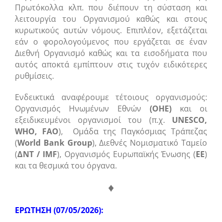
Πρωτόκολλα κλπ. που διέπουν τη σύσταση και
λειτουργία του Οργανισμού καθώς και στους
κυρωτικούς αυτών νόμους. Επιπλέον, εξετάζεται
εάν ο φορολογούμενος που εργάζεται σε έναν
Διεθνή Οργανισμό καθώς και τα εισοδήματα που
αυτός αποκτά εμπίπτουν στις τυχόν ειδικότερες
ρυθμίσεις.
Ενδεικτικά αναφέρουμε τέτοιους οργανισμούς:
Οργανισμός Ηνωμένων Εθνών
(ΟΗΕ)
και οι
εξειδικευμένοι οργανισμοί του (π.χ.
UNESCO,
WHO,
FAO
),
Ομάδα της Παγκόσμιας Τράπεζας
(
World Bank Group
),
Διεθνές Νομισματικό Ταμείο
(
ΔΝΤ / IMF
),
Οργανισμός Ευρωπαϊκής Ένωσης (
ΕΕ
)
και τα θεσμικά του όργανα.
♦
ΕΡΩΤΗΣΗ (07/05/2026):