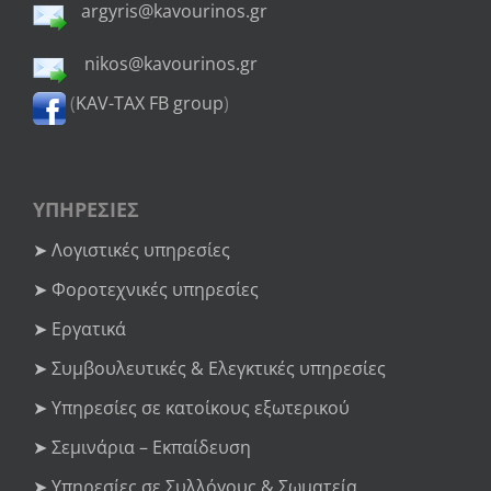
argyris@kavourinos.gr
nikos@kavourinos.gr
(
KAV-TAX FB group
)
ΥΠΗΡΕΣΙΕΣ
➤ Λογιστικές υπηρεσίες
➤ Φοροτεχνικές υπηρεσίες
➤ Εργατικά
➤ Συμβουλευτικές & Ελεγκτικές υπηρεσίες
➤ Υπηρεσίες σε κατοίκους εξωτερικού
➤ Σεμινάρια – Εκπαίδευση
➤ Υπηρεσίες σε Συλλόγους & Σωματεία