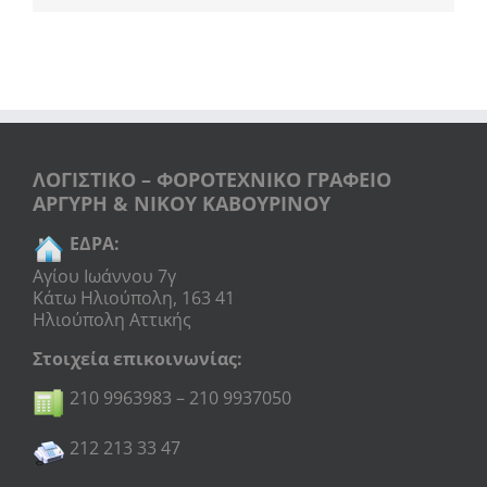
ΛΟΓΙΣΤΙΚΟ – ΦΟΡΟΤΕΧΝΙΚΟ ΓΡΑΦΕΙΟ
ΑΡΓΥΡΗ & ΝΙΚΟΥ ΚΑΒΟΥΡΙΝΟΥ
ΕΔΡΑ:
Αγίου Ιωάννου 7γ
Κάτω Ηλιούπολη, 163 41
Ηλιούπολη Αττικής
Στοιχεία επικοινωνίας:
210 9963983 – 210 9937050
212 213 33 47