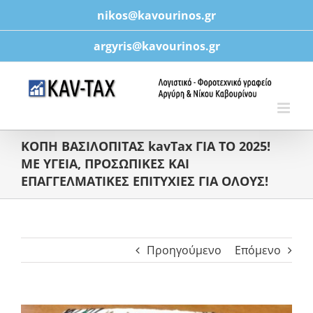
Μετάβαση
nikos@kavourinos.gr
στο
περιεχόμενο
argyris@kavourinos.gr
ΚΟΠΗ ΒΑΣΙΛΟΠΙΤΑΣ kavTax ΓΙΑ ΤΟ 2025!
ΜΕ ΥΓΕΙΑ, ΠΡΟΣΩΠΙΚΕΣ ΚΑΙ
ΕΠΑΓΓΕΛΜΑΤΙΚΕΣ ΕΠΙΤΥΧΙΕΣ ΓΙΑ ΟΛΟΥΣ!
Προηγούμενο
Επόμενο
Προβολή