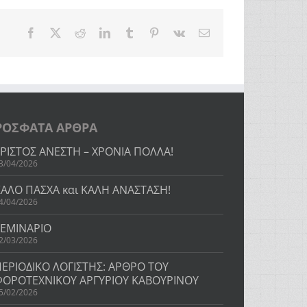
Facebook
Twitter
Reddit
LinkedIn
Tumblr
Pinterest
Vk
Email
ΡΟΣΦΑΤΑ ΑΡΘΡΑ
ΧΡΙΣΤΟΣ ΑΝΕΣΤΗ – ΧΡΟΝΙΑ ΠΟΛΛΑ!
3/04/2026
ΚΑΛΟ ΠΑΣΧΑ και ΚΑΛΗ ΑΝΑΣΤΑΣΗ!
4/04/2026
ΣΕΜΙΝΑΡΙΟ
2/03/2026
ΠΕΡΙΟΔΙΚΟ ΛΟΓΙΣΤΗΣ: ΑΡΘΡΟ ΤΟΥ
ΦΟΡΟΤΕΧΝΙΚΟΥ ΑΡΓΥΡΙΟΥ ΚΑΒΟΥΡΙΝΟΥ
5/02/2026