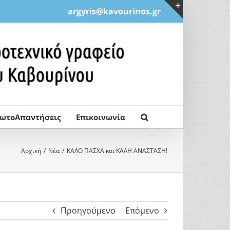
argyris@kavourinos.gr
Toggle
Sliding
Bar
Area
ρωτοΑπαντήσεις
Επικοινωνία
Αρχική
Νέα
ΚΑΛΟ ΠΑΣΧΑ και ΚΑΛΗ ΑΝΑΣΤΑΣΗ!
Προηγούμενο
Επόμενο