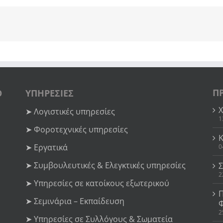
Π
Ο
ΥΠΗΡΕΣΙΕΣ
➤ Λογιστικές υπηρεσίες
1
➤ Φοροτεχνικές υπηρεσίες
➤ Εργατικά
0
➤ Συμβουλευτικές & Ελεγκτικές υπηρεσίες
2
➤ Υπηρεσίες σε κατοίκους εξωτερικού
➤ Σεμινάρια – Εκπαίδευση
2
➤ Υπηρεσίες σε Συλλόγους & Σωματεία