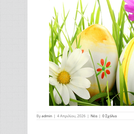
By
admin
|
4 Απριλίου, 2026
|
Νέα
|
0 Σχόλια