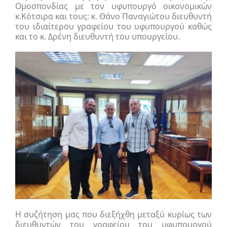
Ομοσπονδίας με τον υφυπουργό οικονομικών
κ.Κότσιρα και τους: κ. Θάνο Παναγιώτου διευθυντή
του ιδιαίτερου γραφείου του υφυπουργού καθώς
και το κ. Δρένη διευθυντή του υπουργείου.
Η συζήτηση μας που διεξήχθη μεταξύ κυρίως των
διευθυντών του γραφείου του υφυπουργού