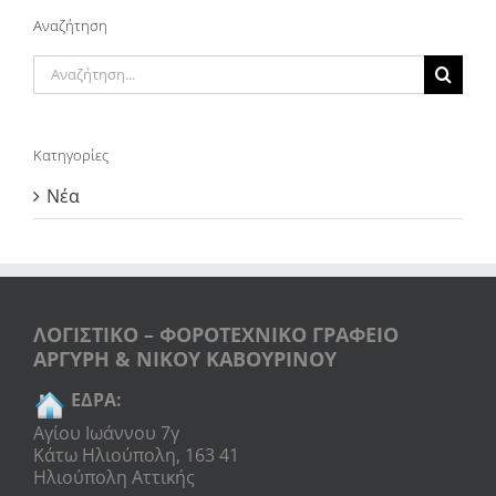
Αναζήτηση
Αναζήτηση
για:
Κατηγορίες
Νέα
ΛΟΓΙΣΤΙΚΟ – ΦΟΡΟΤΕΧΝΙΚΟ ΓΡΑΦΕΙΟ
ΑΡΓΥΡΗ & ΝΙΚΟΥ ΚΑΒΟΥΡΙΝΟΥ
ΕΔΡΑ:
Αγίου Ιωάννου 7γ
Κάτω Ηλιούπολη, 163 41
Ηλιούπολη Αττικής