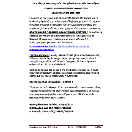
εικόνας