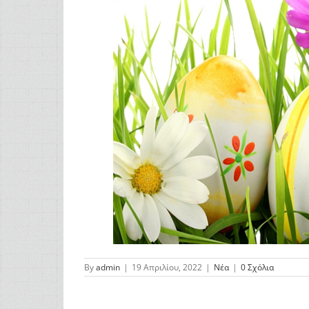
By
admin
|
19 Απριλίου, 2022
|
Νέα
|
0 Σχόλια