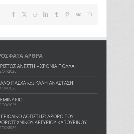
Facebook
Twitter
Reddit
LinkedIn
Tumblr
Pinterest
Vk
Email
ΡΟΣΦΑΤΑ ΑΡΘΡΑ
ΧΡΙΣΤΟΣ ΑΝΕΣΤΗ – ΧΡΟΝΙΑ ΠΟΛΛΑ!
3/04/2026
ΚΑΛΟ ΠΑΣΧΑ και ΚΑΛΗ ΑΝΑΣΤΑΣΗ!
4/04/2026
ΣΕΜΙΝΑΡΙΟ
2/03/2026
ΠΕΡΙΟΔΙΚΟ ΛΟΓΙΣΤΗΣ: ΑΡΘΡΟ ΤΟΥ
ΦΟΡΟΤΕΧΝΙΚΟΥ ΑΡΓΥΡΙΟΥ ΚΑΒΟΥΡΙΝΟΥ
5/02/2026