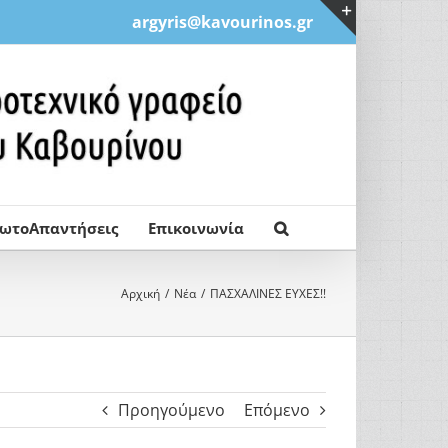
argyris@kavourinos.gr
Toggle
Sliding
Bar
Area
ρωτοΑπαντήσεις
Επικοινωνία
Αρχική
Νέα
ΠΑΣΧΑΛΙΝΕΣ ΕΥΧΕΣ!!
Προηγούμενο
Επόμενο