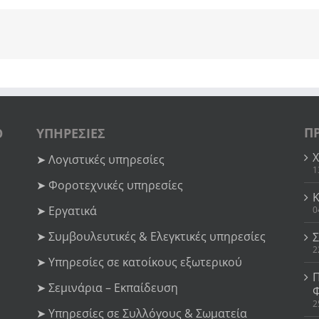
Π
Ο
ΥΠΗΡΕΣΙΕΣ
➤ Λογιστικές υπηρεσίες
1
➤ Φοροτεχνικές υπηρεσίες
➤ Εργατικά
0
➤ Συμβουλευτικές & Ελεγκτικές υπηρεσίες
2
➤ Υπηρεσίες σε κατοίκους εξωτερικού
➤ Σεμινάρια – Εκπαίδευση
2
➤ Υπηρεσίες σε Συλλόγους & Σωματεία