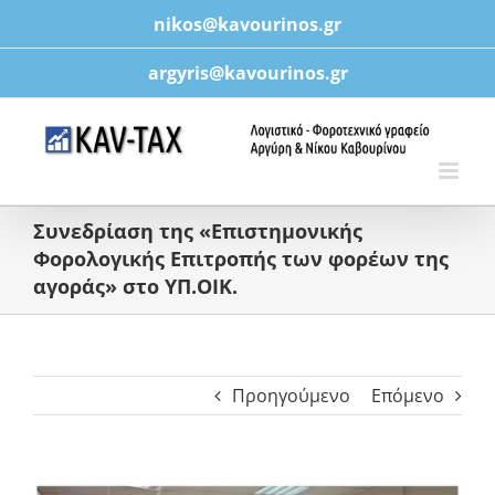
Μετάβαση
nikos@kavourinos.gr
στο
περιεχόμενο
argyris@kavourinos.gr
Συνεδρίαση της «Επιστημονικής
Φορολογικής Επιτροπής των φορέων της
αγοράς» στο ΥΠ.ΟΙΚ.
Προηγούμενο
Επόμενο
Προβολή